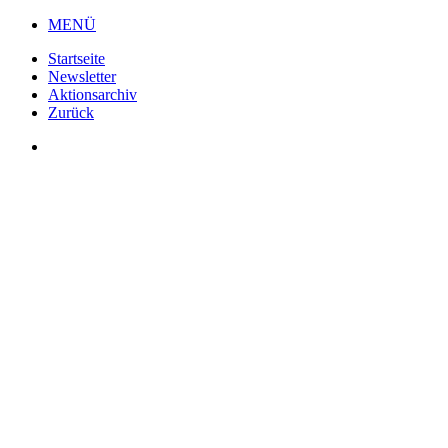
Zum
MENÜ
Inhalt
Startseite
wechseln
Newsletter
Aktionsarchiv
Zurück