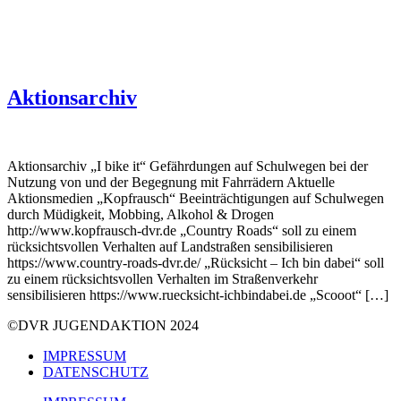
Aktionsarchiv
Aktionsarchiv „I bike it“ Gefährdungen auf Schulwegen bei der
Nutzung von und der Begegnung mit Fahrrädern Aktuelle
Aktionsmedien „Kopfrausch“ Beeinträchtigungen auf Schulwegen
durch Müdigkeit, Mobbing, Alkohol & Drogen
http://www.kopfrausch-dvr.de „Country Roads“ soll zu einem
rücksichtsvollen Verhalten auf Landstraßen sensibilisieren
https://www.country-roads-dvr.de/ „Rücksicht – Ich bin dabei“ soll
zu einem rücksichtsvollen Verhalten im Straßenverkehr
sensibilisieren https://www.ruecksicht-ichbindabei.de „Scooot“ […]
©DVR JUGENDAKTION 2024
IMPRESSUM
DATENSCHUTZ