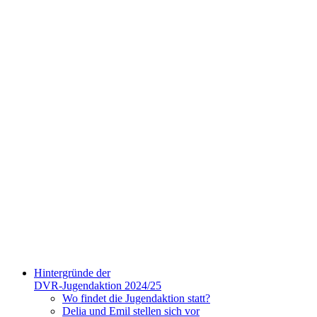
Hintergründe der
DVR-Jugendaktion 2024/25
Wo findet die Jugendaktion statt?
Delia und Emil stellen sich vor