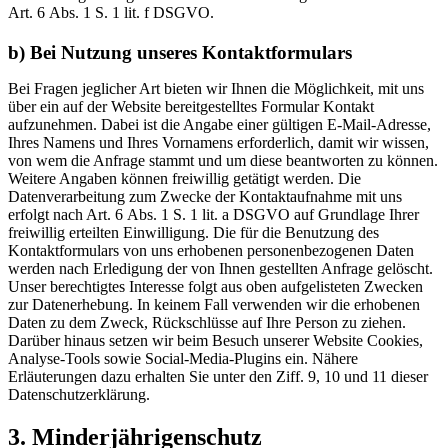
Art. 6 Abs. 1 S. 1 lit. f DSGVO.
b) Bei Nutzung unseres Kontaktformulars
Bei Fragen jeglicher Art bieten wir Ihnen die Möglichkeit, mit uns
über ein auf der Website bereitgestelltes Formular Kontakt
aufzunehmen. Dabei ist die Angabe einer gültigen E‑Mail‑Adresse,
Ihres Namens und Ihres Vornamens erforderlich, damit wir wissen,
von wem die Anfrage stammt und um diese beantworten zu können.
Weitere Angaben können freiwillig getätigt werden. Die
Datenverarbeitung zum Zwecke der Kontaktaufnahme mit uns
erfolgt nach Art. 6 Abs. 1 S. 1 lit. a DSGVO auf Grundlage Ihrer
freiwillig erteilten Einwilligung. Die für die Benutzung des
Kontaktformulars von uns erhobenen personenbezogenen Daten
werden nach Erledigung der von Ihnen gestellten Anfrage gelöscht.
Unser berechtigtes Interesse folgt aus oben aufgelisteten Zwecken
zur Datenerhebung. In keinem Fall verwenden wir die erhobenen
Daten zu dem Zweck, Rückschlüsse auf Ihre Person zu ziehen.
Darüber hinaus setzen wir beim Besuch unserer Website Cookies,
Analyse‑Tools sowie Social‑Media‑Plugins ein. Nähere
Erläuterungen dazu erhalten Sie unter den Ziff. 9, 10 und 11 dieser
Datenschutzerklärung.
3. Minderjährigenschutz