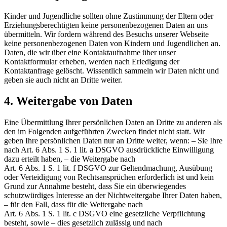
Kinder und Jugendliche sollten ohne Zustimmung der Eltern oder
Erziehungsberechtigten keine personenbezogenen Daten an uns
übermitteln. Wir fordern während des Besuchs unserer Webseite
keine personenbezogenen Daten von Kindern und Jugendlichen an.
Daten, die wir über eine Kontaktaufnahme über unser
Kontaktformular erheben, werden nach Erledigung der
Kontaktanfrage gelöscht. Wissentlich sammeln wir Daten nicht und
geben sie auch nicht an Dritte weiter.
4. Weitergabe von Daten
Eine Übermittlung Ihrer persönlichen Daten an Dritte zu anderen als
den im Folgenden aufgeführten Zwecken findet nicht statt. Wir
geben Ihre persönlichen Daten nur an Dritte weiter, wenn: – Sie Ihre
nach Art. 6 Abs. 1 S. 1 lit. a DSGVO ausdrückliche Einwilligung
dazu erteilt haben, – die Weitergabe nach
Art. 6 Abs. 1 S. 1 lit. f DSGVO zur Geltendmachung, Ausübung
oder Verteidigung von Rechtsansprüchen erforderlich ist und kein
Grund zur Annahme besteht, dass Sie ein überwiegendes
schutzwürdiges Interesse an der Nichtweitergabe Ihrer Daten haben,
– für den Fall, dass für die Weitergabe nach
Art. 6 Abs. 1 S. 1 lit. c DSGVO eine gesetzliche Verpflichtung
besteht, sowie – dies gesetzlich zulässig und nach