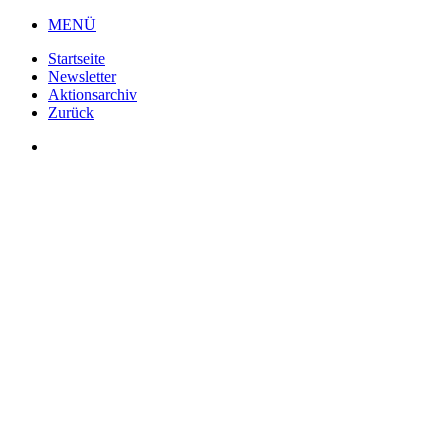
Zum
MENÜ
Inhalt
Startseite
wechseln
Newsletter
Aktionsarchiv
Zurück