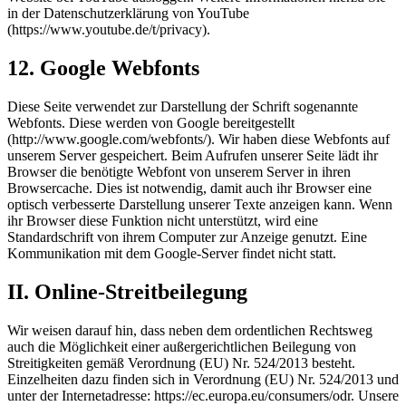
in der Datenschutzerklärung von YouTube
(https://www.youtube.de/t/privacy).
12. Google Webfonts
Diese Seite verwendet zur Darstellung der Schrift sogenannte
Webfonts. Diese werden von Google bereitgestellt
(http://www.google.com/webfonts/). Wir haben diese Webfonts auf
unserem Server gespeichert. Beim Aufrufen unserer Seite lädt ihr
Browser die benötigte Webfont von unserem Server in ihren
Browsercache. Dies ist notwendig, damit auch ihr Browser eine
optisch verbesserte Darstellung unserer Texte anzeigen kann. Wenn
ihr Browser diese Funktion nicht unterstützt, wird eine
Standardschrift von ihrem Computer zur Anzeige genutzt. Eine
Kommunikation mit dem Google‑Server findet nicht statt.
II. Online-Streitbeilegung
Wir weisen darauf hin, dass neben dem ordentlichen Rechtsweg
auch die Möglichkeit einer außergerichtlichen Beilegung von
Streitigkeiten gemäß Verordnung (EU) Nr. 524/2013 besteht.
Einzelheiten dazu finden sich in Verordnung (EU) Nr. 524/2013 und
unter der Internetadresse: https://ec.europa.eu/consumers/odr. Unsere