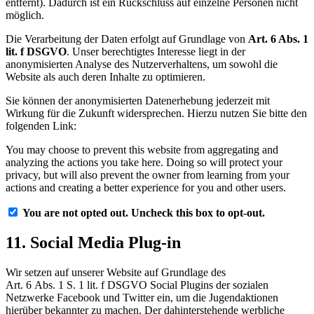
entfernt). Dadurch ist ein Rückschluss auf einzelne Personen nicht
möglich.
Die Verarbeitung der Daten erfolgt auf Grundlage von
Art. 6 Abs. 1
lit. f DSGVO
. Unser berechtigtes Interesse liegt in der
anonymisierten Analyse des Nutzerverhaltens, um sowohl die
Website als auch deren Inhalte zu optimieren.
Sie können der anonymisierten Datenerhebung jederzeit mit
Wirkung für die Zukunft widersprechen. Hierzu nutzen Sie bitte den
folgenden Link:
You may choose to prevent this website from aggregating and
analyzing the actions you take here. Doing so will protect your
privacy, but will also prevent the owner from learning from your
actions and creating a better experience for you and other users.
You are not opted out. Uncheck this box to opt-out.
11. Social Media Plug-in
Wir setzen auf unserer Website auf Grundlage des
Art. 6 Abs. 1 S. 1 lit. f DSGVO Social Plugins der sozialen
Netzwerke Facebook und Twitter ein, um die Jugendaktionen
hierüber bekannter zu machen. Der dahinterstehende werbliche