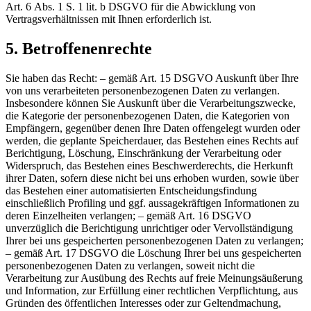
Art. 6 Abs. 1 S. 1 lit. b DSGVO für die Abwicklung von
Vertragsverhältnissen mit Ihnen erforderlich ist.
5. Betroffenenrechte
Sie haben das Recht: – gemäß Art. 15 DSGVO Auskunft über Ihre
von uns verarbeiteten personenbezogenen Daten zu verlangen.
Insbesondere können Sie Auskunft über die Verarbeitungszwecke,
die Kategorie der personenbezogenen Daten, die Kategorien von
Empfängern, gegenüber denen Ihre Daten offengelegt wurden oder
werden, die geplante Speicherdauer, das Bestehen eines Rechts auf
Berichtigung, Löschung, Einschränkung der Verarbeitung oder
Widerspruch, das Bestehen eines Beschwerderechts, die Herkunft
ihrer Daten, sofern diese nicht bei uns erhoben wurden, sowie über
das Bestehen einer automatisierten Entscheidungsfindung
einschließlich Profiling und ggf. aussagekräftigen Informationen zu
deren Einzelheiten verlangen; – gemäß Art. 16 DSGVO
unverzüglich die Berichtigung unrichtiger oder Vervollständigung
Ihrer bei uns gespeicherten personenbezogenen Daten zu verlangen;
– gemäß Art. 17 DSGVO die Löschung Ihrer bei uns gespeicherten
personenbezogenen Daten zu verlangen, soweit nicht die
Verarbeitung zur Ausübung des Rechts auf freie Meinungsäußerung
und Information, zur Erfüllung einer rechtlichen Verpflichtung, aus
Gründen des öffentlichen Interesses oder zur Geltendmachung,