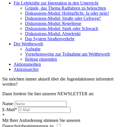
Für Lehrkräfte zur Integration in den Unterricht
Gründe, das Thema Radfahren zu beleuchten
Diskussions-Modul: Helmpflicht. Ja oder nein?
Diskussions-Modul: Straße oder Gehweg?
Diskussions-Modul: Regeltreue
Diskussions-Modul: Stark oder Schwach
Diskussions-Modul: Abgelenkt
Das System Straßenverkehr
Der Wettbewerb
Aufgabe
Vorgehensweise zur Teilnahme am Wettbewerb
Beitrag einsenden
Aktionsmedien
Aktionsarchiv
Sie möchten immer aktuell über die Jugendaktionen informiert
werden?
Dann fordern Sie hier unseren NEWSLETTER an:
Name
E-Mail*
*
Mit Ihrer Anforderung stimmen Sie unseren
Dateschutzbestimmungen zu.