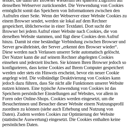
sendet, die dann der Browser wiederum bei späteren Zugriffen auf
denselben Webserver zurücksendet. Die Verwendung von Cookies
ermöglicht somit das Speichern von Informationen zwischen den
Aufrufen einer Seite. Wenn der Webserver einer Website Cookies zu
einem Browser sendet, werden sie lokal auf dem Rechner
gespeichert, üblicherweise in einer Textdatei. Dort sucht der
Browser bei jedem Aufruf einer Website nach Cookies, die von
derselben Website stammen, und fügt diese Cookies dem Aufruf
hinzu. Damit ist eine beständige Verbindung zwischen Browser und
Server gewährleistet, der Server „erkennt den Browser wieder“.
Diese werden nach Verlassen unserer Seite automatisch gelöscht.
Der Nutzer kann die auf seinem Rechner abgelegten Cookies
einsehen und jederzeit löschen. Sie können Ihren Browser jedoch so
konfigurieren, dass keine Cookies auf Ihrem Computer gespeichert
werden oder stets ein Hinweis erscheint, bevor ein neuer Cookie
angelegt wird. Die vollständige Deaktivierung von Cookies kann
jedoch dazu führen, dass Sie nicht alle Funktionen unserer Website
nutzen können. Eine typische Anwendung von Cookies ist das
Speichern persönlicher Einstellungen auf Websites, vor allem in
Foren oder Online-Shops. Cookies werden eingesetzt, um die
Besucherinnen und Besucher dieser Website einem Nutzungsprofil
zuordnen zu können (siehe auch Erhebung und Nutzung von
Daten). Zudem werden Cookies zur Optimierung der Website
(statistische Auswertung) eingesetzt. Die Cookies enthalten keine
persönlichen Daten.