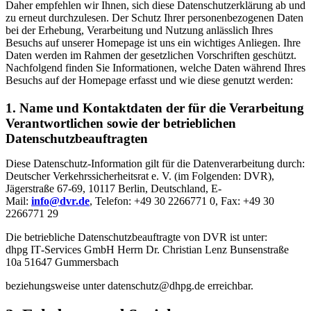
Daher empfehlen wir Ihnen, sich diese Datenschutzerklärung ab und
zu erneut durchzulesen. Der Schutz Ihrer personenbezogenen Daten
bei der Erhebung, Verarbeitung und Nutzung anlässlich Ihres
Besuchs auf unserer Homepage ist uns ein wichtiges Anliegen. Ihre
Daten werden im Rahmen der gesetzlichen Vorschriften geschützt.
Nachfolgend finden Sie Informationen, welche Daten während Ihres
Besuchs auf der Homepage erfasst und wie diese genutzt werden:
1. Name und Kontaktdaten der für die Verarbeitung
Verantwortlichen sowie der betrieblichen
Datenschutzbeauftragten
Diese Datenschutz‑Information gilt für die Datenverarbeitung durch:
Deutscher Verkehrssicherheitsrat e. V. (im Folgenden: DVR),
Jägerstraße 67-69, 10117 Berlin, Deutschland, E-
Mail:
info@dvr.de
, Telefon: +49 30 2266771 0, Fax: +49 30
2266771 29
Die betriebliche Datenschutzbeauftragte von DVR ist unter:
dhpg IT‑Services GmbH Herrn Dr. Christian Lenz Bunsenstraße
10a 51647 Gummersbach
beziehungsweise unter datenschutz@dhpg.de erreichbar.