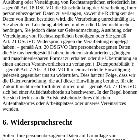
Ausübung oder Verteidigung von Rechtsansprüchen erforderlich ist;
– gemäß Art. 18 DSGVO die Einschränkung der Verarbeitung Ihrer
personenbezogenen Daten zu verlangen, soweit die Richtigkeit der
Daten von Ihnen bestritten wird, die Verarbeitung unrechtmäßig ist,
Sie aber deren Löschung ablehnen und wir die Daten nicht mehr
benötigen, Sie jedoch diese zur Geltendmachung, Ausübung oder
Verteidigung von Rechtsansprüchen benötigen oder Sie gemäß
Art. 21 DSGVO Widerspruch gegen die Verarbeitung eingelegt
haben; – gemäß Art. 20 DSGVO Ihre personenbezogenen Daten,
die Sie uns bereitgestellt haben, in einem strukturierten, gängigen
und maschinenlesbaren Format zu erhalten oder die Übermittlung an
einen anderen Verantwortlichen zu verlangen („Datenportabilität“);
– gemäß Art. 7 Abs. 3 DSGVO Ihre einmal erteilte Einwilligung
jederzeit gegenüber uns zu widerrufen. Dies hat zur Folge, dass wir
die Datenverarbeitung, die auf dieser Einwilligung beruhte, für die
Zukunft nicht mehr fortführen dürfen und – gemäß Art. 77 DSGVO
sich bei einer Aufsichtsbehörde zu beschweren. In der Regel können
Sie sich hierfür an die Aufsichtsbehörde Ihres üblichen
Aufenthaltsortes oder Arbeitsplatzes oder unseres Vereinssitzes
wenden.
6. Widerspruchsrecht
Sofern Ihre personenbezogenen Daten auf Grundlage von