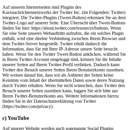
Auf unseren Internetseiten sind Plugins des
Kurznachrichtennetzwerks der Twitter Inc. (im Folgenden: Twitter)
integriert. Die Twitter‑Plugins (Tweet‑Button) erkennen Sie an dem
Twitter‑Logo auf unserer Seite. Eine Übersicht über Tweet‑Buttons
finden Sie hier: https://about.twitter.com/resources/buttons. Wenn
Sie eine Seite unseres Webauftritts aufrufen, die ein solches Plugin
enthält, wird eine direkte Verbindung zwischen Ihrem Browser und
dem Twitter-Server hergestellt. Twitter erhält dadurch die
Information, dass Sie mit Ihrer IP‑Adresse unsere Seite besucht
haben. Wenn Sie den Twitter Tweet‑Button anklicken, während Sie
in Ihrem Twitter‑Account eingeloggt sind, können Sie die Inhalte
unserer Seiten auf Ihrem Twitter‑Profil verlinken. Dadurch kann
Twitter den Besuch unserer Seiten Ihrem Benutzerkonto zuordnen.
Wir weisen darauf hin, dass wir als Anbieter der Seiten keine
Kenntnis vom Inhalt der übermittelten Daten sowie deren Nutzung
durch Twitter erhalten. Wenn Sie nicht wünschen, dass Twitter den
Besuch unserer Seiten zuordnen kann, loggen Sie sich bitte aus
Ihrem Twitter-Benutzerkonto aus. Weitere Informationen hierzu
finden Sie in der Datenschutzerklärung von Twitter
(https://twitter.com/privacy).
c) YouTube
Auf unserer Website werden auch sogenannte Social Plugins