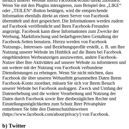
Besuch unserer Website Ihrem Facebook-Konto direkt zuordnen.
Wenn Sie mit den Plugins interagieren, zum Beispiel den „LIKE“
oder „TEILEN“-Button betätigen, wird die entsprechende
Information ebenfalls direkt an einen Server von Facebook
übermittelt und dort gespeichert. Die Informationen werden zudem
auf Facebook veröffentlicht und Ihren Facebook-Freunden
angezeigt. Facebook kann diese Informationen zum Zwecke der
Werbung, Marktforschung und bedarfsgerechten Gestaltung der
Facebook-Seiten benutzen. Hierzu werden von Facebook
Nutzungs-, Interessen- und Beziehungsprofile erstellt, z. B. um Ihre
Nutzung unserer Website im Hinblick auf die Ihnen bei Facebook
eingeblendeten Werbeanzeigen auszuwerten, andere Facebook-
Nutzer über Ihre Aktivitäten auf unserer Website zu informieren und
um weitere mit der Nutzung von Facebook verbundene
Dienstleistungen zu erbringen. Wenn Sie nicht möchten, dass
Facebook die über unseren Webauftritt gesammelten Daten Ihrem
Facebook-Konto zuordnet, müssen Sie sich vor Ihrem Besuch
unserer Website bei Facebook ausloggen. Zweck und Umfang der
Datenerhebung und die weitere Verarbeitung und Nutzung der
Daten durch Facebook sowie Ihre diesbezüglichen Rechte und
Einstellungsmöglichkeiten zum Schutz Ihrer Privatsphäre
entnehmen Sie bitte den Datenschutzhinweisen
(https://www.facebook.com/about/privacy/) von Facebook.
b) Twitter