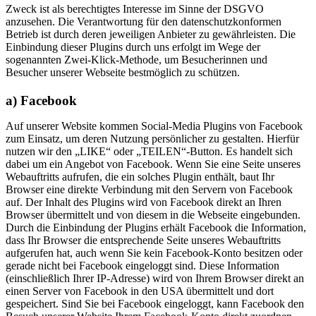
Zweck ist als berechtigtes Interesse im Sinne der DSGVO
anzusehen. Die Verantwortung für den datenschutzkonformen
Betrieb ist durch deren jeweiligen Anbieter zu gewährleisten. Die
Einbindung dieser Plugins durch uns erfolgt im Wege der
sogenannten Zwei‑Klick‑Methode, um Besucherinnen und
Besucher unserer Webseite bestmöglich zu schützen.
a) Facebook
Auf unserer Website kommen Social-Media Plugins von Facebook
zum Einsatz, um deren Nutzung persönlicher zu gestalten. Hierfür
nutzen wir den „LIKE“ oder „TEILEN“-Button. Es handelt sich
dabei um ein Angebot von Facebook. Wenn Sie eine Seite unseres
Webauftritts aufrufen, die ein solches Plugin enthält, baut Ihr
Browser eine direkte Verbindung mit den Servern von Facebook
auf. Der Inhalt des Plugins wird von Facebook direkt an Ihren
Browser übermittelt und von diesem in die Webseite eingebunden.
Durch die Einbindung der Plugins erhält Facebook die Information,
dass Ihr Browser die entsprechende Seite unseres Webauftritts
aufgerufen hat, auch wenn Sie kein Facebook-Konto besitzen oder
gerade nicht bei Facebook eingeloggt sind. Diese Information
(einschließlich Ihrer IP‑Adresse) wird von Ihrem Browser direkt an
einen Server von Facebook in den USA übermittelt und dort
gespeichert. Sind Sie bei Facebook eingeloggt, kann Facebook den